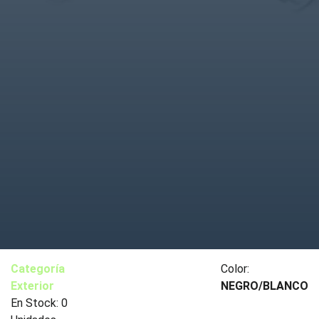
Categoría
Color:
Exterior
NEGRO/BLANCO
En Stock: 0