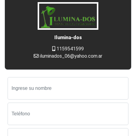
Ilumina-dos
1159541599
iluminados_06@yahoo.com.ar