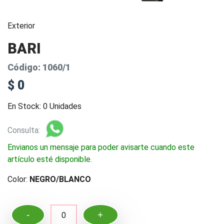
Exterior
BARI
Código: 1060/1
$ 0
En Stock: 0 Unidades
Consulta:
Envianos un mensaje para poder avisarte cuando este
artículo esté disponible.
Color:
NEGRO/BLANCO
-
+
0