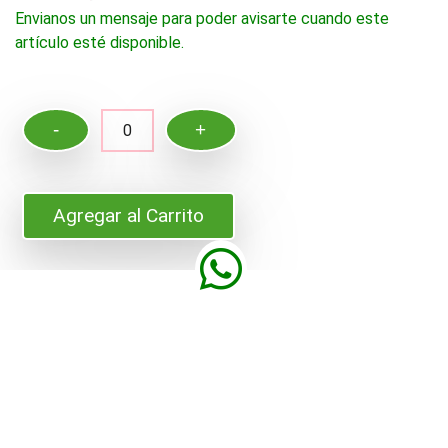
Envianos un mensaje para poder avisarte cuando este
artículo esté disponible.
-
+
0
Agregar al Carrito
colgante-campana -
Comparte en Facebook
Características Principales