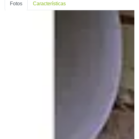
Fotos
Características