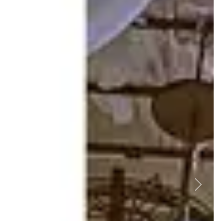
Previous
Nex