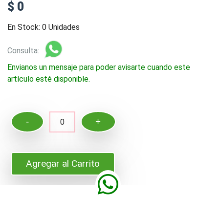
$ 0
En Stock: 0 Unidades
Consulta:
Envianos un mensaje para poder avisarte cuando este
artículo esté disponible.
-
+
0
Agregar al Carrito
colgante racimo taco cuadrado
Comparte en Facebook