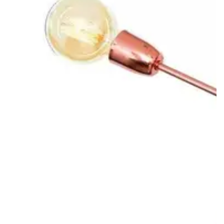
Previous
Nex