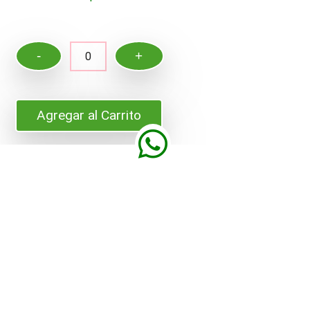
-
+
0
Agregar al Carrito
Comparte en Facebook
Características Principales