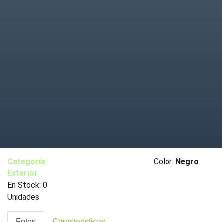
Categoría
Color:
Negro
Exterior
En Stock: 0
Unidades
Fotos
Características