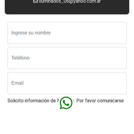
iluminados_06@yahoo.com.ar
Solicito información de N-doble. Por favor comunicarse
en horario de :