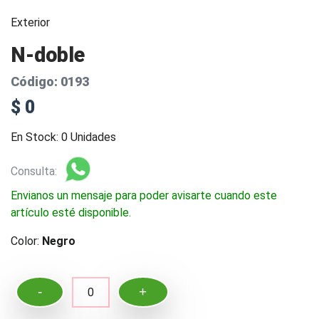
Exterior
N-doble
Código: 0193
$ 0
En Stock: 0 Unidades
Consulta:
Envianos un mensaje para poder avisarte cuando este
artículo esté disponible.
Color:
Negro
-
+
0