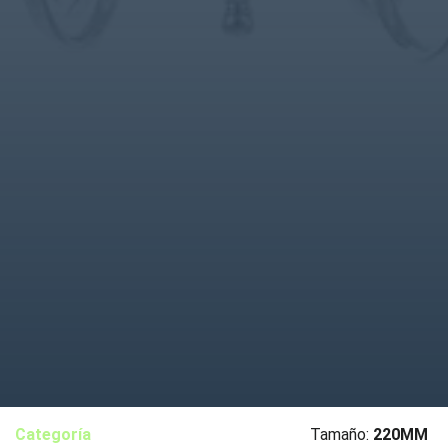
Categoría
Tamaño:
220MM