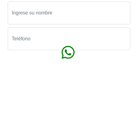
Solicito información de R100. Por favor comunicarse en
horario de :