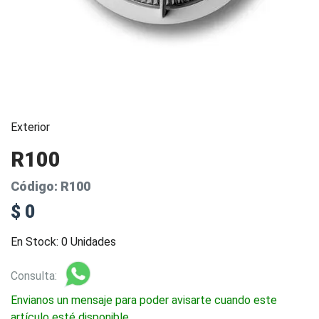
Exterior
R100
Código: R100
$ 0
En Stock: 0 Unidades
Consulta:
Envianos un mensaje para poder avisarte cuando este
artículo esté disponible.