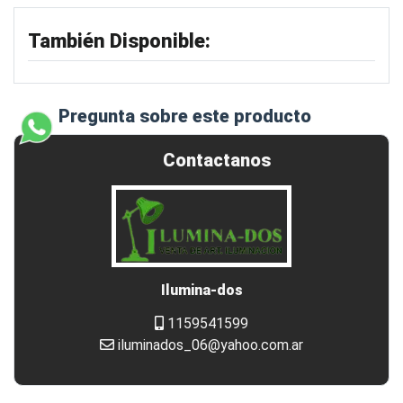
También Disponible:
Pregunta sobre este producto
Contactanos
Ilumina-dos
1159541599
iluminados_06@yahoo.com.ar