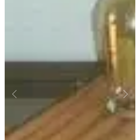
Previous
Nex