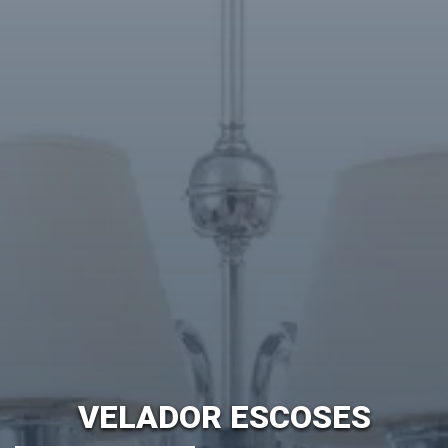
VELADOR ESCOSES