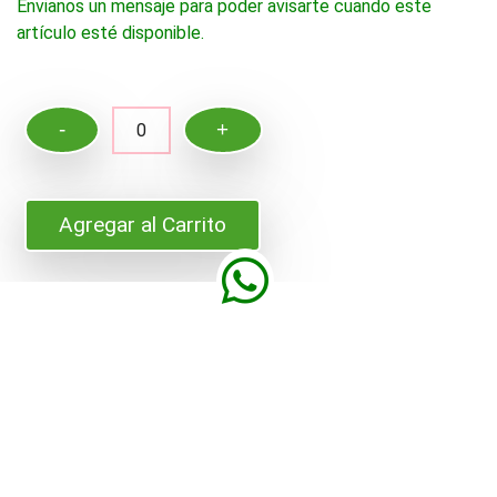
Envianos un mensaje para poder avisarte cuando este
artículo esté disponible.
-
+
0
Agregar al Carrito
velador escoses 19 x 9.50 x 7
Comparte en Facebook
Características Principales
Madera